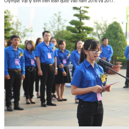
Olympic Vật lý sinh viên toàn quốc vào năm 2016 và 2017.