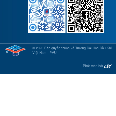
© 2026 Bản quyền thuộc về Trường Đại Học Dầu Khí
Việt Nam - PVU
Phát triển bởi