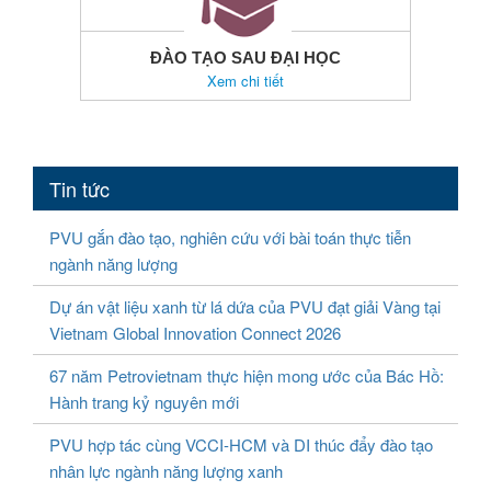
ĐÀO TẠO SAU ĐẠI HỌC
Xem chi tiết
Tin tức
PVU gắn đào tạo, nghiên cứu với bài toán thực tiễn
ngành năng lượng
Dự án vật liệu xanh từ lá dứa của PVU đạt giải Vàng tại
Vietnam Global Innovation Connect 2026
67 năm Petrovietnam thực hiện mong ước của Bác Hồ:
Hành trang kỷ nguyên mới
PVU hợp tác cùng VCCI-HCM và DI thúc đẩy đào tạo
nhân lực ngành năng lượng xanh