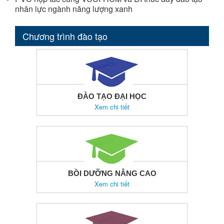
nhân lực ngành năng lượng xanh
Chương trình đào tạo
ĐÀO TẠO ĐẠI HỌC
Xem chi tiết
BỒI DƯỠNG NÂNG CAO
Xem chi tiết