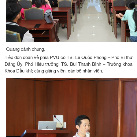
Quang cảnh chung.
Tiếp đón đoàn về phía PVU có TS. Lê Quốc Phong – Phó Bí thư
Đảng Ủy, Phó Hiệu trưởng; TS. Bùi Thanh Bình – Trưởng khoa
Khoa Dầu khí; cùng giảng viên, cán bộ nhân viên.