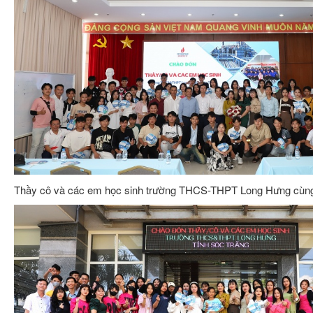
Thầy cô và các em học sinh trường THCS-THPT Long Hưng cùn