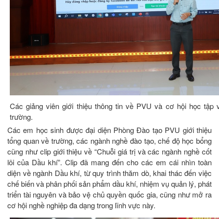
Các giảng viên giới thiệu thông tin về PVU và cơ hội học tập
trường.
Các em học sinh được đại diện Phòng Đào tạo PVU giới thiệu
tổng quan về trường, các ngành nghề đào tạo, chế độ học bổng
cũng như clip giới thiệu về “Chuỗi giá trị và các ngành nghề cốt
lõi của Dầu khí”. Clip đã mang đến cho các em cái nhìn toàn
diện về ngành Dầu khí, từ quy trình thăm dò, khai thác đến việc
chế biến và phân phối sản phẩm dầu khí, nhiệm vụ quản lý, phát
triển tài nguyên và bảo vệ chủ quyền quốc gia, cũng như mở ra
cơ hội nghề nghiệp đa dạng trong lĩnh vực này.