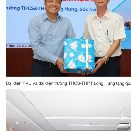
Đại diện PVU và đại diện trường THCS-THPT Long Hưng tặng quà