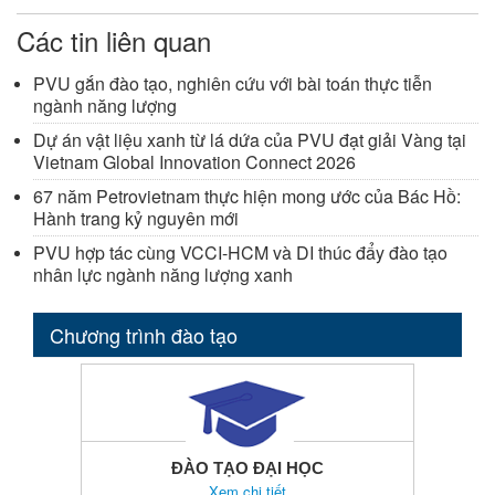
Các tin liên quan
PVU gắn đào tạo, nghiên cứu với bài toán thực tiễn
ngành năng lượng
Dự án vật liệu xanh từ lá dứa của PVU đạt giải Vàng tại
Vietnam Global Innovation Connect 2026
67 năm Petrovietnam thực hiện mong ước của Bác Hồ:
Hành trang kỷ nguyên mới
PVU hợp tác cùng VCCI-HCM và DI thúc đẩy đào tạo
nhân lực ngành năng lượng xanh
Chương trình đào tạo
ĐÀO TẠO ĐẠI HỌC
Xem chi tiết