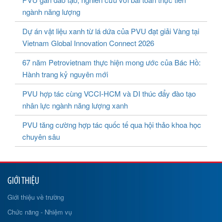
ngành năng lượng
Dự án vật liệu xanh từ lá dứa của PVU đạt giải Vàng tại
Vietnam Global Innovation Connect 2026
67 năm Petrovietnam thực hiện mong ước của Bác Hồ:
Hành trang kỷ nguyên mới
PVU hợp tác cùng VCCI-HCM và DI thúc đẩy đào tạo
nhân lực ngành năng lượng xanh
PVU tăng cường hợp tác quốc tế qua hội thảo khoa học
chuyên sâu
GIỚI THIỆU
Giới thiệu về trường
Chức năng - Nhiệm vụ