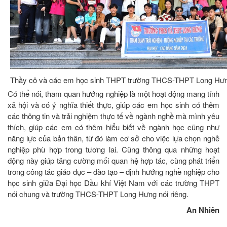
Thầy cô và các em học sinh THPT trường THCS-THPT Long Hưng
Có thể nói, tham quan hướng nghiệp là một hoạt động mang tính
xã hội và có ý nghĩa thiết thực, giúp các em học sinh có thêm
các thông tin và trải nghiệm thực tế về ngành nghề mà mình yêu
thích, giúp các em có thêm hiểu biết về ngành học cũng như
năng lực của bản thân, từ đó làm cơ sở cho việc lựa chọn nghề
nghiệp phù hợp trong tương lai. Cũng thông qua những hoạt
động này giúp tăng cường mối quan hệ hợp tác, cùng phát triển
trong công tác giáo dục – đào tạo – định hướng nghề nghiệp cho
học sinh giữa Đại học Dầu khí Việt Nam với các trường THPT
nói chung và trường THCS-THPT Long Hưng nói riêng.
An Nhiên