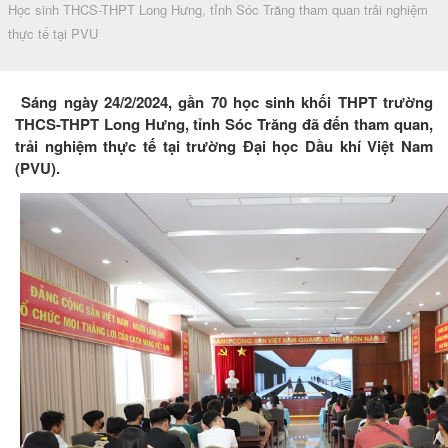
Học sinh THCS-THPT Long Hưng, tỉnh Sóc Trăng tham quan trải nghiệm
thực tế tại PVU
Sáng ngày 24/2/2024, gần 70 học sinh khối THPT trường
THCS-THPT Long Hưng, tỉnh Sóc Trăng đã đến tham quan,
trải nghiệm thực tế tại trường Đại học Dầu khí Việt Nam
(PVU).