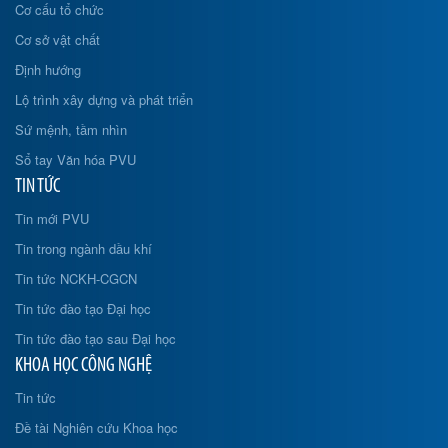
Cơ cấu tổ chức
Cơ sở vật chất
Định hướng
Lộ trình xây dựng và phát triển
Sứ mệnh, tầm nhìn
Sổ tay Văn hóa PVU
TIN TỨC
Tin mới PVU
Tin trong ngành dầu khí
Tin tức NCKH-CGCN
Tin tức đào tạo Đại học
Tin tức đào tạo sau Đại học
KHOA HỌC CÔNG NGHỆ
Tin tức
Đề tài Nghiên cứu Khoa học