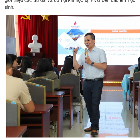
sinh.