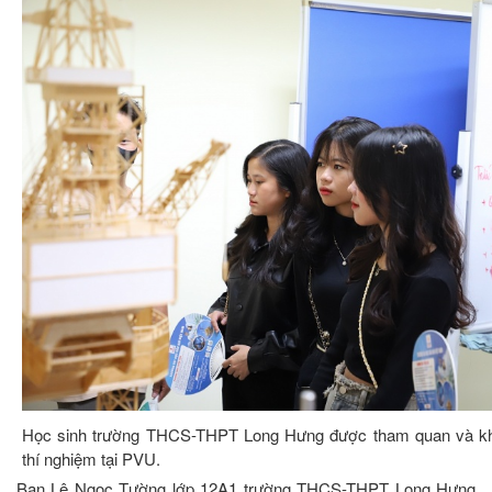
Học sinh trường THCS-THPT Long Hưng được tham quan và kh
thí nghiệm tại PVU.
Bạn Lê Ngọc Tường lớp 12A1 trường THCS-THPT Long Hưng