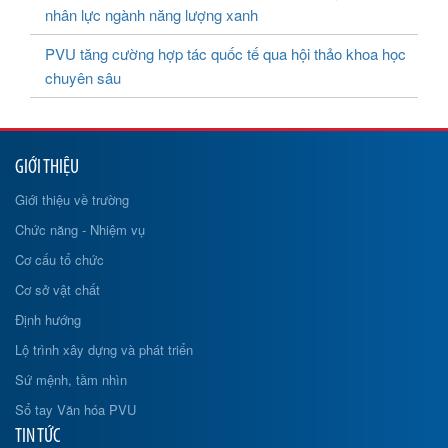
nhân lực ngành năng lượng xanh
PVU tăng cường hợp tác quốc tế qua hội thảo khoa học
chuyên sâu
GIỚI THIỆU
Giới thiệu về trường
Chức năng - Nhiệm vụ
Cơ cấu tổ chức
Cơ sở vật chất
Định hướng
Lộ trình xây dựng và phát triển
Sứ mệnh, tầm nhìn
Sổ tay Văn hóa PVU
TIN TỨC