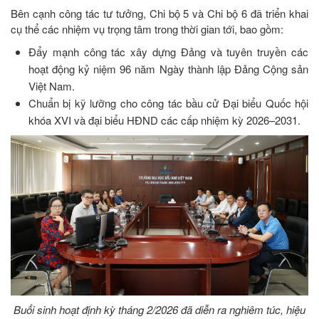
Bên cạnh công tác tư tưởng, Chi bộ 5 và Chi bộ 6 đã triển khai
cụ thể các nhiệm vụ trọng tâm trong thời gian tới, bao gồm:
Đẩy mạnh công tác xây dựng Đảng và tuyên truyền các
hoạt động kỷ niệm 96 năm Ngày thành lập Đảng Cộng sản
Việt Nam.
Chuẩn bị kỹ lưỡng cho công tác bầu cử Đại biểu Quốc hội
khóa XVI và đại biểu HĐND các cấp nhiệm kỳ 2026–2031.
Buổi sinh hoạt định kỳ tháng 2/2026 đã diễn ra nghiêm túc, hiệu