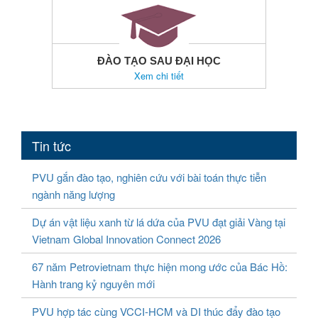
ĐÀO TẠO SAU ĐẠI HỌC
Xem chi tiết
Tin tức
PVU gắn đào tạo, nghiên cứu với bài toán thực tiễn
ngành năng lượng
Dự án vật liệu xanh từ lá dứa của PVU đạt giải Vàng tại
Vietnam Global Innovation Connect 2026
67 năm Petrovietnam thực hiện mong ước của Bác Hồ:
Hành trang kỷ nguyên mới
PVU hợp tác cùng VCCI-HCM và DI thúc đẩy đào tạo