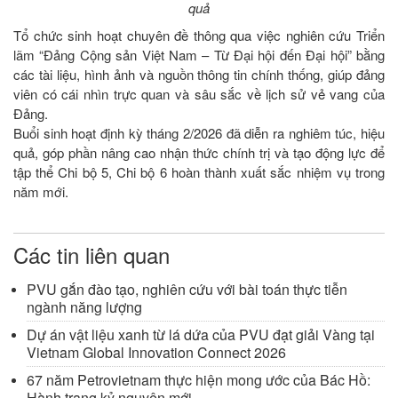
quả
Tổ chức sinh hoạt chuyên đề thông qua việc nghiên cứu Triển
lãm “Đảng Cộng sản Việt Nam – Từ Đại hội đến Đại hội” bằng
các tài liệu, hình ảnh và nguồn thông tin chính thống, giúp đảng
viên có cái nhìn trực quan và sâu sắc về lịch sử vẻ vang của
Đảng.
Buổi sinh hoạt định kỳ tháng 2/2026 đã diễn ra nghiêm túc, hiệu
quả, góp phần nâng cao nhận thức chính trị và tạo động lực để
tập thể Chi bộ 5, Chi bộ 6 hoàn thành xuất sắc nhiệm vụ trong
năm mới.
Các tin liên quan
PVU gắn đào tạo, nghiên cứu với bài toán thực tiễn
ngành năng lượng
Dự án vật liệu xanh từ lá dứa của PVU đạt giải Vàng tại
Vietnam Global Innovation Connect 2026
67 năm Petrovietnam thực hiện mong ước của Bác Hồ:
Hành trang kỷ nguyên mới