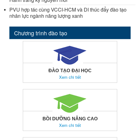
PVU hợp tác cùng VCCI-HCM và DI thúc đẩy đào tạo
nhân lực ngành năng lượng xanh
Chương trình đào tạo
ĐÀO TẠO ĐẠI HỌC
Xem chi tiết
BỒI DƯỠNG NÂNG CAO
Xem chi tiết