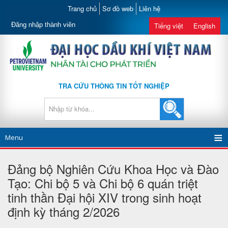
Trang chủ
Sơ đồ web
Liên hệ
Đăng nhập thành viên
Tiếng việt
English
TRA CỨU THÔNG TIN TỐT NGHIỆP
Menu
Đảng bộ Nghiên Cứu Khoa Học và Đào
Tạo: Chi bộ 5 và Chi bộ 6 quán triệt
tinh thần Đại hội XIV trong sinh hoạt
định kỳ tháng 2/2026