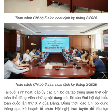
Toàn cảnh Chi bộ 5 sinh hoạt định kỳ tháng 2/2026
Toàn cảnh Chi bộ 6 sinh hoạt định kỳ tháng 2/2026
Tại buổi sinh hoạt, cấp ủy các Chi bộ đã tập trung quán triệt đến
toàn thể đảng viên những nội dung cốt lõi của Đại hội đại biểu
toàn quốc lần thứ XIV của Đảng. Đồng thời, các Chi bộ cũng
thông qua kế hoạch tổ chức Hội nghị trực tuyến để tiếp tục