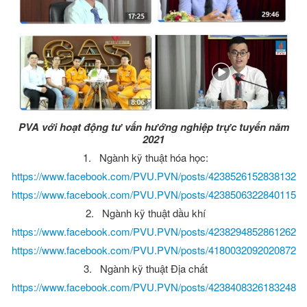
PVA với hoạt động tư vấn hướng nghiệp trực tuyến năm
2021
1.
Ngành kỹ thuật hóa học:
https://www.facebook.com/PVU.PVN/posts/4238526152838132
https://www.facebook.com/PVU.PVN/posts/4238506322840115
2.
Ngành kỹ thuật dầu khí
https://www.facebook.com/PVU.PVN/posts/4238294852861262
https://www.facebook.com/PVU.PVN/posts/4180032092020872
3.
Ngành kỹ thuật Địa chất
https://www.facebook.com/PVU.PVN/posts/4238408326183248