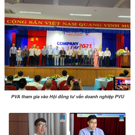
PVA t
ham gia vào Hội đồng tư vấn doanh nghiệp PVU