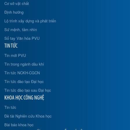
Cơ sở vật chất
Định hướng
Lộ trình xây dựng và phát triển
Sứ mệnh, tầm nhìn
Sổ tay Văn hóa PVU
TIN TỨC
Tin mới PVU
Tin trong ngành dầu khí
Tin tức NCKH-CGCN
Tin tức đào tạo Đại học
Tin tức đào tạo sau Đại học
KHOA HỌC CÔNG NGHỆ
Tin tức
Đề tài Nghiên cứu Khoa học
Bài báo khoa học