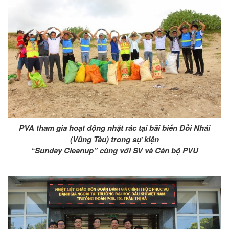
PVA tham gia hoạt động nhặt rác tại bãi biển Đồi Nhái
(Vũng Tàu) trong sự kiện
“Sunday Cleanup” cùng với SV và Cán bộ PVU