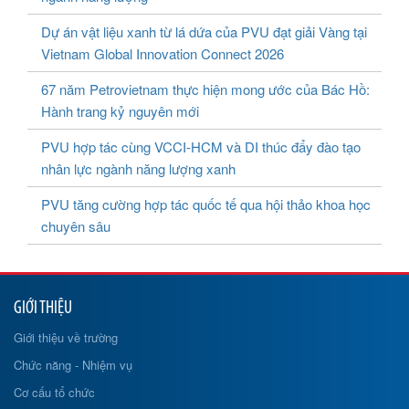
Dự án vật liệu xanh từ lá dứa của PVU đạt giải Vàng tại
Vietnam Global Innovation Connect 2026
67 năm Petrovietnam thực hiện mong ước của Bác Hồ:
Hành trang kỷ nguyên mới
PVU hợp tác cùng VCCI-HCM và DI thúc đẩy đào tạo
nhân lực ngành năng lượng xanh
PVU tăng cường hợp tác quốc tế qua hội thảo khoa học
chuyên sâu
GIỚI THIỆU
Giới thiệu về trường
Chức năng - Nhiệm vụ
Cơ cấu tổ chức