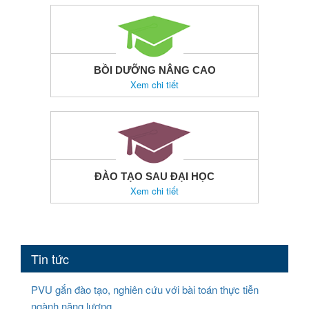
BỒI DƯỠNG NÂNG CAO
Xem chi tiết
ĐÀO TẠO SAU ĐẠI HỌC
Xem chi tiết
Tin tức
PVU gắn đào tạo, nghiên cứu với bài toán thực tiễn
ngành năng lượng