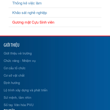
Thống kê việc làm
Khảo sát nghề nghiệp
Gương mặt Cựu Sinh viên
GIỚI THIỆU
Giới thiệu về trường
Chức năng - Nhiệm vụ
Cơ cấu tổ chức
Cơ sở vật chất
Định hướng
Lộ trình xây dựng và phát triển
Sứ mệnh, tầm nhìn
Sổ tay Văn hóa PVU