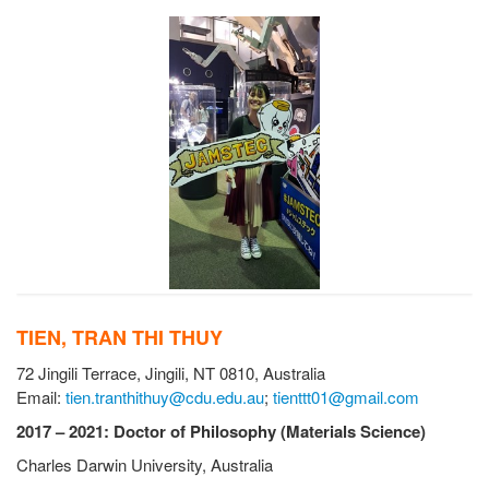
TIEN, TRAN THI THUY
72 Jingili Terrace, Jingili, NT 0810, Australia
Email:
tien.tranthithuy@cdu.edu.au
;
tienttt01@gmail.com
2017 – 2021: Doctor of Philosophy (Materials Science)
Charles Darwin University, Australia