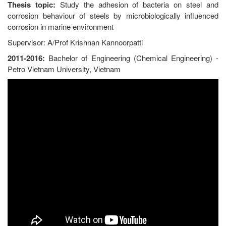
Thesis topic:
Study the adhesion of bacteria on steel and
corrosion behaviour of steels by microbiologically influenced
corrosion in marine environment
Supervisor: A/Prof Krishnan Kannoorpatti
2011-2016:
Bachelor of Engineering (Chemical Engineering) -
Petro Vietnam University, Vietnam