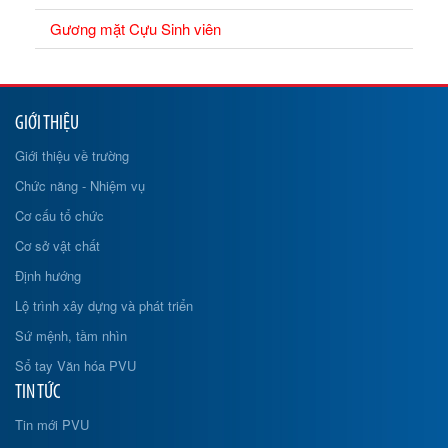
Gương mặt Cựu Sinh viên
GIỚI THIỆU
Giới thiệu về trường
Chức năng - Nhiệm vụ
Cơ cấu tổ chức
Cơ sở vật chất
Định hướng
Lộ trình xây dựng và phát triển
Sứ mệnh, tầm nhìn
Sổ tay Văn hóa PVU
TIN TỨC
Tin mới PVU