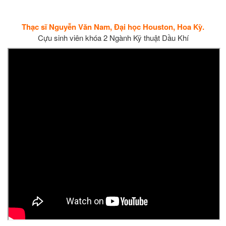
Thạc sĩ Nguyễn Văn Nam, Đại học Houston, Hoa Kỳ.
Cựu sinh viên khóa 2 Ngành Kỹ thuật Dầu Khí