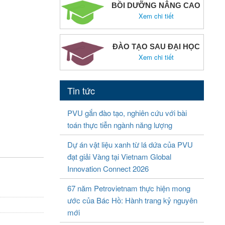
BỒI DƯỠNG NÂNG CAO
Xem chi tiết
ĐÀO TẠO SAU ĐẠI HỌC
Xem chi tiết
Tin tức
PVU gắn đào tạo, nghiên cứu với bài
toán thực tiễn ngành năng lượng
Dự án vật liệu xanh từ lá dứa của PVU
đạt giải Vàng tại Vietnam Global
Innovation Connect 2026
67 năm Petrovietnam thực hiện mong
ước của Bác Hồ: Hành trang kỷ nguyên
mới