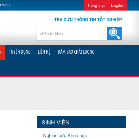
 viên
Tiếng việt
English
TRA CỨU THÔNG TIN TỐT NGHIỆP
N
TUYỂN DỤNG
LIÊN HỆ
ĐẢM BẢO CHẤT LƯỢNG
SINH VIÊN
Nghiên cứu Khoa học