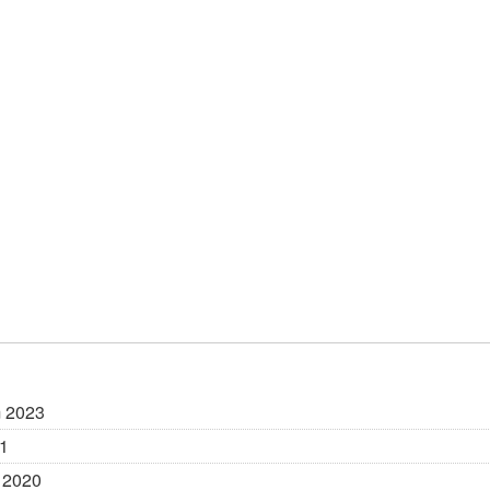
m 2023
21
m 2020