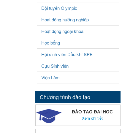
Đội tuyển Olympic
Hoạt động hướng nghiệp
Hoạt động ngoại khóa
Học bổng
Hội sinh viên Dầu khí SPE
Cựu Sinh viên
Việc Làm
Chương trình đào tạo
ĐÀO TẠO ĐẠI HỌC
Xem chi tiết