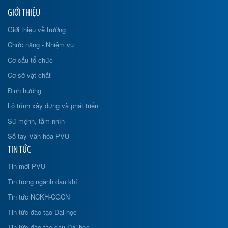
GIỚI THIỆU
Giới thiệu về trường
Chức năng - Nhiệm vụ
Cơ cấu tổ chức
Cơ sở vật chất
Định hướng
Lộ trình xây dựng và phát triển
Sứ mệnh, tầm nhìn
Sổ tay Văn hóa PVU
TIN TỨC
Tin mới PVU
Tin trong ngành dầu khí
Tin tức NCKH-CGCN
Tin tức đào tạo Đại học
Tin tức đào tạo sau Đại học