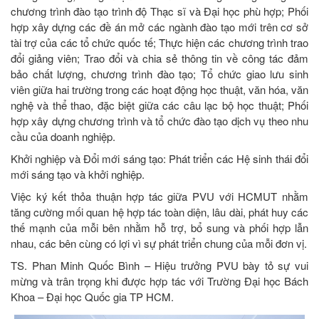
chương trình đào tạo trình độ Thạc sĩ và Đại học phù hợp; Phối
hợp xây dựng các đề án mở các ngành đào tạo mới trên cơ sở
tài trợ của các tổ chức quốc tế; Thực hiện các chương trình trao
đổi giảng viên; Trao đổi và chia sẻ thông tin về công tác đảm
bảo chất lượng, chương trình đào tạo; Tổ chức giao lưu sinh
viên giữa hai trường trong các hoạt động học thuật, văn hóa, văn
nghệ và thể thao, đặc biệt giữa các câu lạc bộ học thuật; Phối
hợp xây dựng chương trình và tổ chức đào tạo dịch vụ theo nhu
cầu của doanh nghiệp.
Khởi nghiệp và Đổi mới sáng tạo: Phát triển các Hệ sinh thái đổi
mới sáng tạo và khởi nghiệp.
Việc ký kết thỏa thuận hợp tác giữa PVU với HCMUT nhằm
tăng cường mối quan hệ hợp tác toàn diện, lâu dài, phát huy các
thế mạnh của mỗi bên nhằm hỗ trợ, bổ sung và phối hợp lẫn
nhau, các bên cùng có lợi vì sự phát triển chung của mỗi đơn vị.
TS. Phan Minh Quốc Bình – Hiệu trưởng PVU bày tỏ sự vui
mừng và trân trọng khi được hợp tác với Trường Đại học Bách
Khoa – Đại học Quốc gia TP HCM.