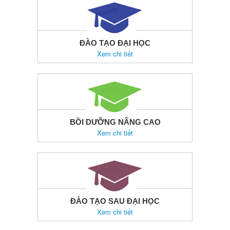
ĐÀO TẠO ĐẠI HỌC
Xem chi tiết
BỒI DƯỠNG NÂNG CAO
Xem chi tiết
ĐÀO TẠO SAU ĐẠI HỌC
Xem chi tiết