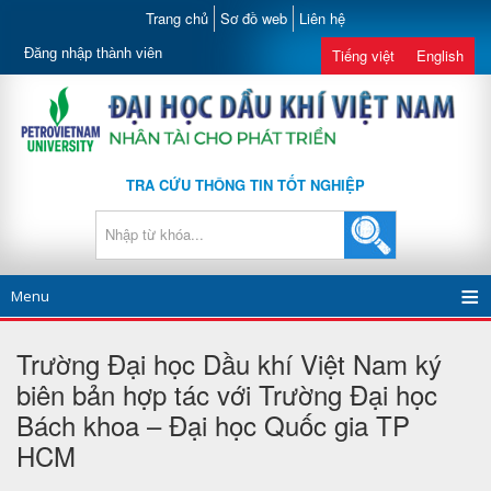
Trang chủ
Sơ đồ web
Liên hệ
Đăng nhập thành viên
Tiếng việt
English
TRA CỨU THÔNG TIN TỐT NGHIỆP
Menu
Trường Đại học Dầu khí Việt Nam ký
biên bản hợp tác với Trường Đại học
Bách khoa – Đại học Quốc gia TP
HCM