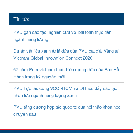
Tin tức
PVU gắn đào tạo, nghiên cứu với bài toán thực tiễn
ngành năng lượng
Dự án vật liệu xanh từ lá dứa của PVU đạt giải Vàng tại
Vietnam Global Innovation Connect 2026
67 năm Petrovietnam thực hiện mong ước của Bác Hồ:
Hành trang kỷ nguyên mới
PVU hợp tác cùng VCCI-HCM và DI thúc đẩy đào tạo
nhân lực ngành năng lượng xanh
PVU tăng cường hợp tác quốc tế qua hội thảo khoa học
chuyên sâu