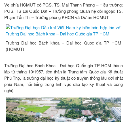
Về phía HCMUT có PGS. TS. Mai Thanh Phong – Hiệu trưởng;
PGS. TS Lại Quốc Đạt – Trưởng phòng Quan hệ đối ngoại; TS.
Phạm Tấn Thi – Trưởng phòng KHCN và Dự án HCMUT
Trường Đại học Bách khoa – Đại học Quốc gia TP HCM
(HCMUT)
Trường Đại học Bách Khoa - Đại học Quốc gia TP HCM thành
lập từ tháng 10/1957, tiền thân là Trung tâm Quốc gia Kỹ thuật
Phú Thọ, là trường đại học kỹ thuật có truyền thống lâu đời nhất
phía Nam, nổi tiếng trong lĩnh vực đào tạo kỹ thuật và công
nghệ.