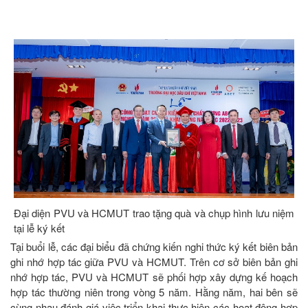
Đại diện PVU và HCMUT trao tặng quà và chụp hình lưu niệm
tại lễ ký kết
Tại buổi lễ, các đại biểu đã chứng kiến nghi thức ký kết biên bản
ghi nhớ hợp tác giữa PVU và HCMUT. Trên cơ sở biên bản ghi
nhớ hợp tác, PVU và HCMUT sẽ phối hợp xây dựng kế hoạch
hợp tác thường niên trong vòng 5 năm. Hằng năm, hai bên sẽ
cùng nhau đánh giá việc triển khai thực hiện các hoạt động hợp