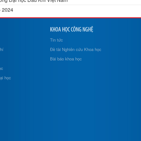
- 2024
KHOA HỌC CÔNG NGHỆ
Tin tức
hí
Đề tài Nghiên cứu Khoa học
Bài báo khoa học
ọc
ại học