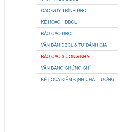
CÁC QUY TRÌNH ĐBCL
KẾ HOẠCH ĐBCL
BÁO CÁO ĐBCL
VĂN BẢN ĐBCL & TỰ ĐÁNH GIÁ
BÁO CÁO 3 CÔNG KHAI
VĂN BẰNG CHỨNG CHỈ
KẾT QUẢ KIỂM ĐỊNH CHẤT LƯỢNG