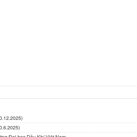
0.12.2025)
0.6.2025)
ường Đại học Dầu Khí Việt Nam