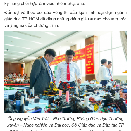
kỹ năng phối hợp làm việc nhóm chặt chẽ.
Đến dự và theo dõi các vòng thi đấu kịch tính, đại diện ngành
giáo dục TP HCM đã dành những đánh giá rất cao cho tầm vóc
và ý nghĩa của chương trình.
Ông Nguyễn Văn Trãi – Phó Trưởng Phòng Giáo dục Thường
xuyên – Nghề nghiệp và Đại học, Sở Giáo dục và Đào tạo TP