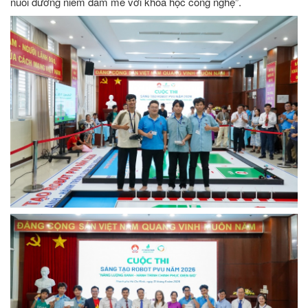
nuôi dưỡng niềm đam mê với khoa học công nghệ”.