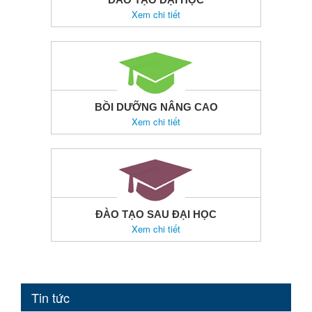
Xem chi tiết
BỒI DƯỠNG NÂNG CAO
Xem chi tiết
ĐÀO TẠO SAU ĐẠI HỌC
Xem chi tiết
Tin tức