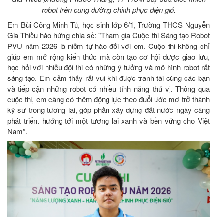
robot trên cung đường chinh phục điện gió.
Em Bùi Công Minh Tú, học sinh lớp 6/1, Trường THCS Nguyễn
Gia Thiều hào hứng chia sẻ: "Tham gia Cuộc thi Sáng tạo Robot
PVU năm 2026 là niềm tự hào đối với em. Cuộc thi không chỉ
giúp em mở rộng kiến thức mà còn tạo cơ hội được giao lưu,
học hỏi với nhiều đội thi có những ý tưởng và mô hình robot rất
sáng tạo. Em cảm thấy rất vui khi được tranh tài cùng các bạn
và tiếp cận những robot có nhiều tính năng thú vị. Thông qua
cuộc thi, em càng có thêm động lực theo đuổi ước mơ trở thành
kỹ sư trong tương lai, góp phần xây dựng đất nước ngày càng
phát triển, hướng tới một tương lai xanh và bền vững cho Việt
Nam”.