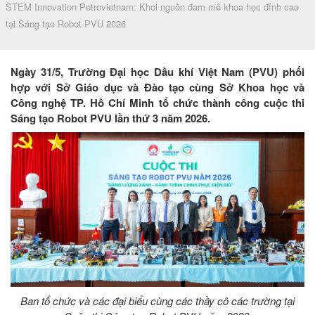
STEM Innovation Petrovietnam: Khơi nguồn đam mê khoa học đỉnh cao
tại Sáng tạo Robot PVU 2026
Ngày 31/5, Trường Đại học Dầu khí Việt Nam (PVU) phối
hợp với Sở Giáo dục và Đào tạo cùng Sở Khoa học và
Công nghệ TP. Hồ Chí Minh tổ chức thành công cuộc thi
Sáng tạo Robot PVU lần thứ 3 năm 2026.
Ban tổ chức và các đại biểu cùng các thầy cô các trường tại