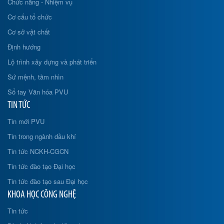
Chức năng - Nhiệm vụ
Cơ cấu tổ chức
Cơ sở vật chất
Định hướng
Lộ trình xây dựng và phát triển
Sứ mệnh, tầm nhìn
Sổ tay Văn hóa PVU
TIN TỨC
Tin mới PVU
Tin trong ngành dầu khí
Tin tức NCKH-CGCN
Tin tức đào tạo Đại học
Tin tức đào tạo sau Đại học
KHOA HỌC CÔNG NGHỆ
Tin tức