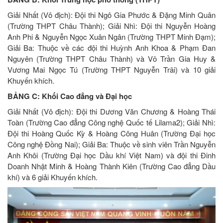
Giải Nhất (Vô địch): Đội thi Ngô Gia Phước & Đặng Minh Quân
(Trường THPT Châu Thành); Giải Nhì: Đội thi Nguyễn Hoàng
Anh Phi & Nguyễn Ngọc Xuân Ngân (Trường THPT Minh Đạm);
Giải Ba: Thuộc về các đội thi Huỳnh Anh Khoa & Phạm Đan
Nguyên (Trường THPT Châu Thành) và Võ Trần Gia Huy &
Vương Mai Ngọc Tú (Trường THPT Nguyễn Trãi) và 10 giải
Khuyến khích.
BẢNG C: Khối Cao đẳng và Đại học
Giải Nhất (Vô địch): Đội thi Dương Văn Chương & Hoàng Thái
Toàn (Trường Cao đẳng Công nghệ Quốc tế Lilama2); Giải Nhì:
Đội thi Hoàng Quốc Kỳ & Hoàng Công Huân (Trường Đại học
Công nghệ Đồng Nai); Giải Ba: Thuộc về sinh viên Trần Nguyễn
Anh Khôi (Trường Đại học Dầu khí Việt Nam) và đội thi Đinh
Doanh Nhật Minh & Hoàng Thành Kiên (Trường Cao đẳng Dầu
khí) và 6 giải Khuyến khích.