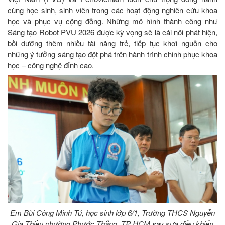
cùng học sinh, sinh viên trong các hoạt động nghiên cứu khoa
học và phục vụ cộng đồng. Những mô hình thành công như
Sáng tạo Robot PVU 2026 được kỳ vọng sẽ là cái nôi phát hiện,
bồi dưỡng thêm nhiều tài năng trẻ, tiếp tục khơi nguồn cho
những ý tưởng sáng tạo đột phá trên hành trình chinh phục khoa
học – công nghệ đỉnh cao.
Em Bùi Công Minh Tú, học sinh lớp 6/1, Trường THCS Nguyễn
Gia Thiều phường Phước Thắng, TP HCM say sưa điều khiển