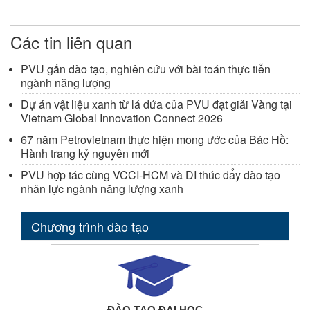
Các tin liên quan
PVU gắn đào tạo, nghiên cứu với bài toán thực tiễn
ngành năng lượng
Dự án vật liệu xanh từ lá dứa của PVU đạt giải Vàng tại
Vietnam Global Innovation Connect 2026
67 năm Petrovietnam thực hiện mong ước của Bác Hồ:
Hành trang kỷ nguyên mới
PVU hợp tác cùng VCCI-HCM và DI thúc đẩy đào tạo
nhân lực ngành năng lượng xanh
Chương trình đào tạo
ĐÀO TẠO ĐẠI HỌC