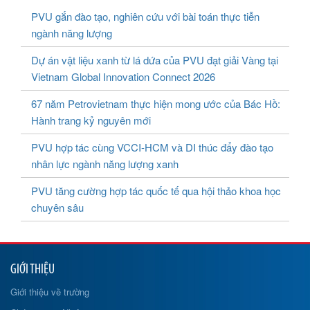
PVU gắn đào tạo, nghiên cứu với bài toán thực tiễn
ngành năng lượng
Dự án vật liệu xanh từ lá dứa của PVU đạt giải Vàng tại
Vietnam Global Innovation Connect 2026
67 năm Petrovietnam thực hiện mong ước của Bác Hồ:
Hành trang kỷ nguyên mới
PVU hợp tác cùng VCCI-HCM và DI thúc đẩy đào tạo
nhân lực ngành năng lượng xanh
PVU tăng cường hợp tác quốc tế qua hội thảo khoa học
chuyên sâu
GIỚI THIỆU
Giới thiệu về trường