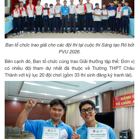
Ban tổ chức trao giải cho các đội thi tại cuộc thi Sáng tạo Rô bốt
PVU 2026.
Bên cạnh đó, Ban tổ chức cũng trao Giải thưởng tập thể: Đơn vị
có nhiều đội tham dự nhất đã thuộc về Trường THPT Châu
Thành với kỷ lục 20 đội chơi (gồm 33 thí sinh đăng ký tranh tài).