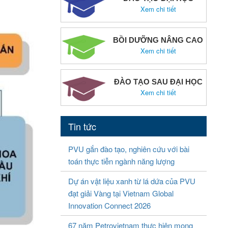
Xem chi tiết
BỒI DƯỠNG NÂNG CAO
Xem chi tiết
ĐÀO TẠO SAU ĐẠI HỌC
Xem chi tiết
Tin tức
PVU gắn đào tạo, nghiên cứu với bài
toán thực tiễn ngành năng lượng
Dự án vật liệu xanh từ lá dứa của PVU
đạt giải Vàng tại Vietnam Global
Innovation Connect 2026
67 năm Petrovietnam thực hiện mong