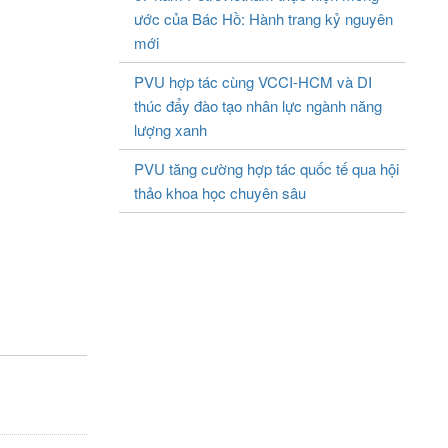
ước của Bác Hồ: Hành trang kỷ nguyên
mới
PVU hợp tác cùng VCCI-HCM và DI
thúc đẩy đào tạo nhân lực ngành năng
lượng xanh
PVU tăng cường hợp tác quốc tế qua hội
thảo khoa học chuyên sâu