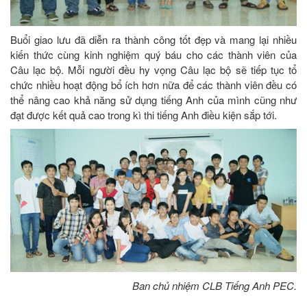
Buổi giao lưu đã diễn ra thành công tốt đẹp và mang lại nhiều
kiến thức cùng kinh nghiệm quý báu cho các thành viên của
Câu lạc bộ. Mỗi người đều hy vọng Câu lạc bộ sẽ tiếp tục tổ
chức nhiều hoạt động bổ ích hơn nữa để các thành viên đều có
thể nâng cao khả năng sử dụng tiếng Anh của mình cũng như
đạt được kết quả cao trong kì thi tiếng Anh điều kiện sắp tới.
Ban chủ nhiệm CLB Tiếng Anh PEC.