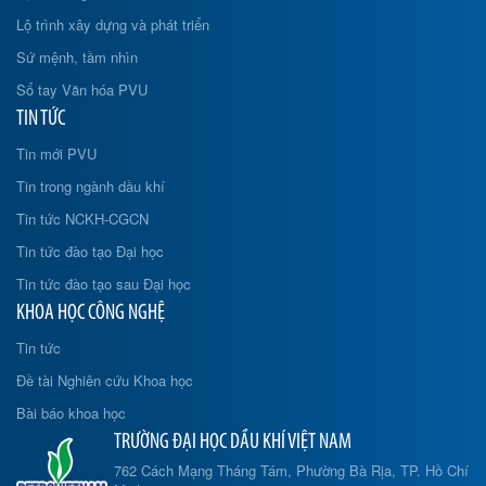
Lộ trình xây dựng và phát triển
Sứ mệnh, tầm nhìn
Sổ tay Văn hóa PVU
TIN TỨC
Tin mới PVU
Tin trong ngành dầu khí
Tin tức NCKH-CGCN
Tin tức đào tạo Đại học
Tin tức đào tạo sau Đại học
KHOA HỌC CÔNG NGHỆ
Tin tức
Đề tài Nghiên cứu Khoa học
Bài báo khoa học
TRƯỜNG ĐẠI HỌC DẦU KHÍ VIỆT NAM
762 Cách Mạng Tháng Tám, Phường Bà Rịa, TP. Hồ Chí