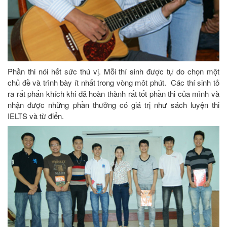
Phần thi nói hết sức thú vị. Mỗi thí sinh được tự do chọn một
chủ đề và trình bày ít nhất trong vòng môt phút. Các thí sinh tỏ
ra rất phấn khích khi đã hoàn thành rất tốt phần thi của mình và
nhận được những phần thưởng có giá trị như sách luyện thi
IELTS và từ điển.