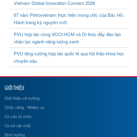
Vietnam Global Innovation Connect 2026
67 năm Petrovietnam thực hiện mong ước của Bác Hồ:
Hành trang kỷ nguyên mới
PVU hợp tác cùng VCCI-HCM và DI thúc đẩy đào tạo
nhân lực ngành năng lượng xanh
PVU tăng cường hợp tác quốc tế qua hội thảo khoa học
chuyên sâu
GIỚI THIỆU
Giới thiệu về trường
Chức năng - Nhiệm vụ
Cơ cấu tổ chức
Cơ sở vật chất
Định hướng