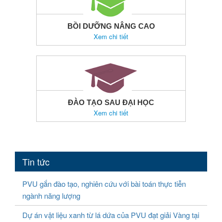
BỒI DƯỠNG NÂNG CAO
Xem chi tiết
ĐÀO TẠO SAU ĐẠI HỌC
Xem chi tiết
Tin tức
PVU gắn đào tạo, nghiên cứu với bài toán thực tiễn
ngành năng lượng
Dự án vật liệu xanh từ lá dứa của PVU đạt giải Vàng tại