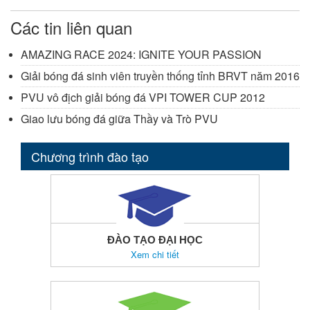
Các tin liên quan
AMAZING RACE 2024: IGNITE YOUR PASSION
Giải bóng đá sinh viên truyền thống tỉnh BRVT năm 2016
PVU vô địch giải bóng đá VPI TOWER CUP 2012
Giao lưu bóng đá giữa Thầy và Trò PVU
Chương trình đào tạo
ĐÀO TẠO ĐẠI HỌC
Xem chi tiết