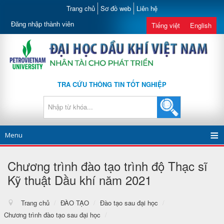
Trang chủ
Sơ đồ web
Liên hệ
Đăng nhập thành viên
Tiếng việt
English
TRA CỨU THÔNG TIN TỐT NGHIỆP
Menu
Chương trình đào tạo trình độ Thạc sĩ
Kỹ thuật Dầu khí năm 2021
Trang chủ
/
ĐÀO TẠO
/
Đào tạo sau đại học
/
Chương trình đào tạo sau đại học
/