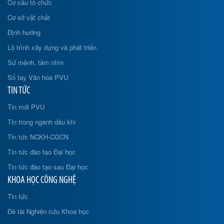
Cơ cấu tổ chức
Cơ sở vật chất
Định hướng
Lộ trình xây dựng và phát triển
Sứ mệnh, tầm nhìn
Sổ tay Văn hóa PVU
TIN TỨC
Tin mới PVU
Tin trong ngành dầu khí
Tin tức NCKH-CGCN
Tin tức đào tạo Đại học
Tin tức đào tạo sau Đại học
KHOA HỌC CÔNG NGHỆ
Tin tức
Đề tài Nghiên cứu Khoa học