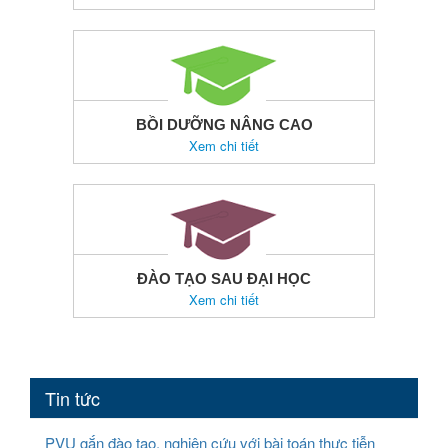
BỒI DƯỠNG NÂNG CAO
Xem chi tiết
ĐÀO TẠO SAU ĐẠI HỌC
Xem chi tiết
Tin tức
PVU gắn đào tạo, nghiên cứu với bài toán thực tiễn