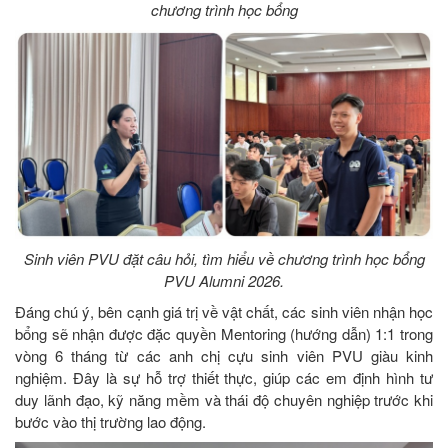
chương trình học bổng
Sinh viên PVU đặt câu hỏi, tìm hiểu về chương trình học bổng
PVU Alumni 2026.
Đáng chú ý, bên cạnh giá trị về vật chất, các sinh viên nhận học
bổng sẽ nhận được đặc quyền Mentoring (hướng dẫn) 1:1 trong
vòng 6 tháng từ các anh chị cựu sinh viên PVU giàu kinh
nghiệm. Đây là sự hỗ trợ thiết thực, giúp các em định hình tư
duy lãnh đạo, kỹ năng mềm và thái độ chuyên nghiệp trước khi
bước vào thị trường lao động.