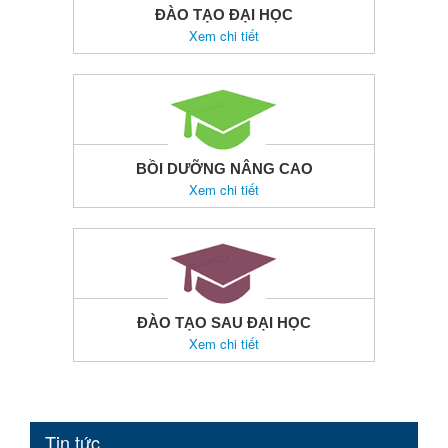
ĐÀO TẠO ĐẠI HỌC
Xem chi tiết
BỒI DƯỠNG NÂNG CAO
Xem chi tiết
ĐÀO TẠO SAU ĐẠI HỌC
Xem chi tiết
Tin tức