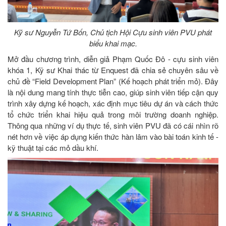
Kỹ sư Nguyễn Tứ Bốn, Chủ tịch Hội Cựu sinh viên PVU phát
biểu khai mạc.
Mở đầu chương trình, diễn giả Phạm Quốc Đô - cựu sinh viên
khóa 1, Kỹ sư Khai thác từ Enquest đã chia sẻ chuyên sâu về
chủ đề “Field Development Plan” (Kế hoạch phát triển mỏ). Đây
là nội dung mang tính thực tiễn cao, giúp sinh viên tiếp cận quy
trình xây dựng kế hoạch, xác định mục tiêu dự án và cách thức
tổ chức triển khai hiệu quả trong môi trường doanh nghiệp.
Thông qua những ví dụ thực tế, sinh viên PVU đã có cái nhìn rõ
nét hơn về việc áp dụng kiến thức hàn lâm vào bài toán kinh tế -
kỹ thuật tại các mỏ dầu khí.