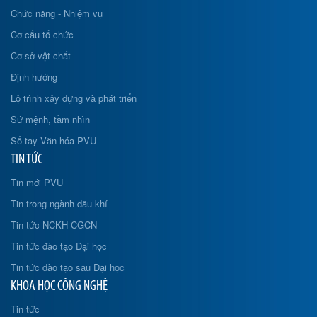
Chức năng - Nhiệm vụ
Cơ cấu tổ chức
Cơ sở vật chất
Định hướng
Lộ trình xây dựng và phát triển
Sứ mệnh, tầm nhìn
Sổ tay Văn hóa PVU
TIN TỨC
Tin mới PVU
Tin trong ngành dầu khí
Tin tức NCKH-CGCN
Tin tức đào tạo Đại học
Tin tức đào tạo sau Đại học
KHOA HỌC CÔNG NGHỆ
Tin tức