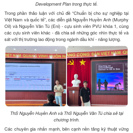
Development Plan trong thực tế.
Trong phần thảo luận với chủ đề “Chuẩn bị cho sự nghiệp tại
Việt Nam và quốc tế”, các diễn giả Nguyễn Huyền Anh (Murphy
Oil) và Nguyễn Văn Tú (Eni) - cựu sinh viên PVU khóa 1, cùng
các cựu sinh viên khác - đã chia sẻ những góc nhìn thực tế và
sát với thị trường lao động trong ngành dầu khí - năng lượng.
ThS Nguyễn Huyền Anh và ThS Nguyễn Văn Tú chia sẻ tại
chương trình.
Các chuyên gia nhấn mạnh, bên cạnh nền tảng kỹ thuật vững