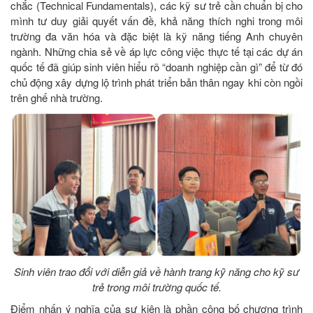
chắc (Technical Fundamentals), các kỹ sư trẻ cần chuẩn bị cho
mình tư duy giải quyết vấn đề, khả năng thích nghi trong môi
trường đa văn hóa và đặc biệt là kỹ năng tiếng Anh chuyên
ngành. Những chia sẻ về áp lực công việc thực tế tại các dự án
quốc tế đã giúp sinh viên hiểu rõ “doanh nghiệp cần gì” để từ đó
chủ động xây dựng lộ trình phát triển bản thân ngay khi còn ngồi
trên ghế nhà trường.
Sinh viên trao đổi với diễn giả về hành trang kỹ năng cho kỹ sư
trẻ trong môi trường quốc tế.
Điểm nhấn ý nghĩa của sự kiện là phần công bố chương trình