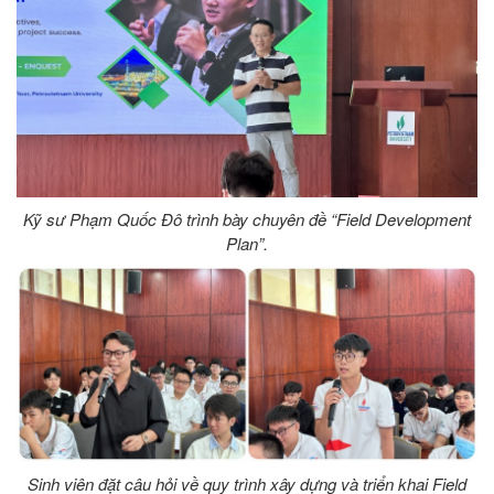
Kỹ sư Phạm Quốc Đô trình bày chuyên đề “Field Development
Plan”.
Sinh viên đặt câu hỏi về quy trình xây dựng và triển khai Field