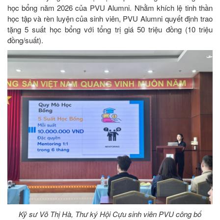
học bổng năm 2026 của PVU Alumni. Nhằm khích lệ tinh thần
học tập và rèn luyện của sinh viên, PVU Alumni quyết định trao
tặng 5 suất học bổng với tổng trị giá 50 triệu đồng (10 triệu
đồng/suất).
Kỹ sư Võ Thị Hà, Thư ký Hội Cựu sinh viên PVU công bố