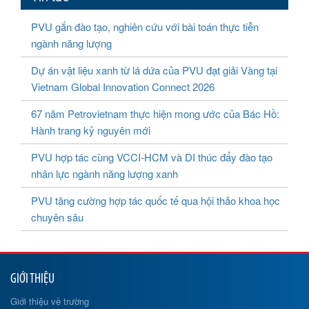
PVU gắn đào tạo, nghiên cứu với bài toán thực tiễn
ngành năng lượng
Dự án vật liệu xanh từ lá dứa của PVU đạt giải Vàng tại
Vietnam Global Innovation Connect 2026
67 năm Petrovietnam thực hiện mong ước của Bác Hồ:
Hành trang kỷ nguyên mới
PVU hợp tác cùng VCCI-HCM và DI thúc đẩy đào tạo
nhân lực ngành năng lượng xanh
PVU tăng cường hợp tác quốc tế qua hội thảo khoa học
chuyên sâu
GIỚI THIỆU
Giới thiệu về trường