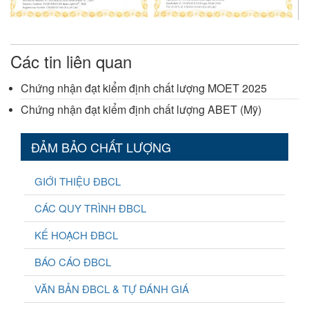
Các tin liên quan
Chứng nhận đạt kiểm định chất lượng MOET 2025
Chứng nhận đạt kiểm định chất lượng ABET (Mỹ)
ĐẢM BẢO CHẤT LƯỢNG
GIỚI THIỆU ĐBCL
CÁC QUY TRÌNH ĐBCL
KẾ HOẠCH ĐBCL
BÁO CÁO ĐBCL
VĂN BẢN ĐBCL & TỰ ĐÁNH GIÁ