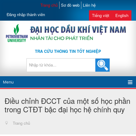
Trang chủ
Sơ đồ web
Liên hệ
Đăng nhập thành viên
Tiếng việt
English
TRA CỨU THÔNG TIN TỐT NGHIỆP
Menu
Điều chỉnh ĐCCT của một số học phần
trong CTĐT bậc đại học hệ chính quy
Trang chủ