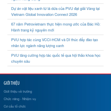
Dự án vật liệu xanh từ lá dứa của PVU đạt giải Vàng tại
Vietnam Global Innovation Connect 2026
67 năm Petrovietnam thực hiện mong ước của Bác Hồ:
Hành trang kỷ nguyên mới
PVU hợp tác cùng VCCI-HCM và DI thúc đẩy đào tạo
nhân lực ngành năng lượng xanh
PVU tăng cường hợp tác quốc tế qua hội thảo khoa học
chuyên sâu
GIỚI THIỆU
Giới thiệu về trường
Chức năng - Nhiệm vụ
Cơ cấu tổ chức