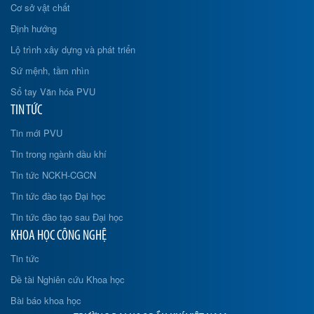
Cơ sở vật chất
Định hướng
Lộ trình xây dựng và phát triển
Sứ mệnh, tầm nhìn
Sổ tay Văn hóa PVU
TIN TỨC
Tin mới PVU
Tin trong ngành dầu khí
Tin tức NCKH-CGCN
Tin tức đào tạo Đại học
Tin tức đào tạo sau Đại học
KHOA HỌC CÔNG NGHỆ
Tin tức
Đề tài Nghiên cứu Khoa học
Bài báo khoa học