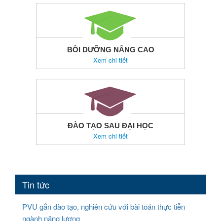
BỒI DƯỠNG NÂNG CAO
Xem chi tiết
ĐÀO TẠO SAU ĐẠI HỌC
Xem chi tiết
Tin tức
PVU gắn đào tạo, nghiên cứu với bài toán thực tiễn
ngành năng lượng