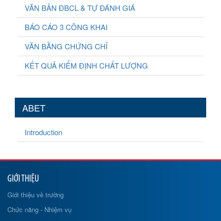
VĂN BẢN ĐBCL & TỰ ĐÁNH GIÁ
BÁO CÁO 3 CÔNG KHAI
VĂN BẰNG CHỨNG CHỈ
KẾT QUẢ KIỂM ĐỊNH CHẤT LƯỢNG
ABET
Introduction
GIỚI THIỆU
Giới thiệu về trường
Chức năng - Nhiệm vụ