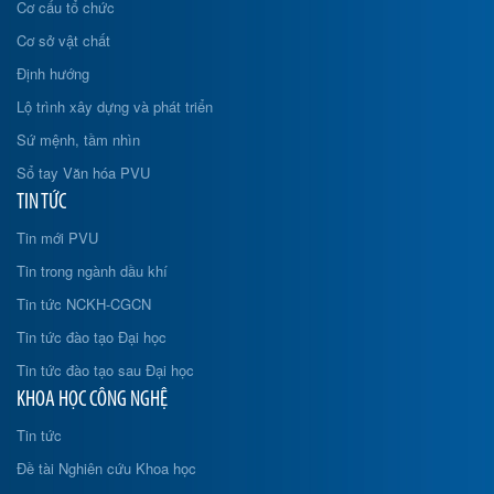
Cơ cấu tổ chức
Cơ sở vật chất
Định hướng
Lộ trình xây dựng và phát triển
Sứ mệnh, tầm nhìn
Sổ tay Văn hóa PVU
TIN TỨC
Tin mới PVU
Tin trong ngành dầu khí
Tin tức NCKH-CGCN
Tin tức đào tạo Đại học
Tin tức đào tạo sau Đại học
KHOA HỌC CÔNG NGHỆ
Tin tức
Đề tài Nghiên cứu Khoa học