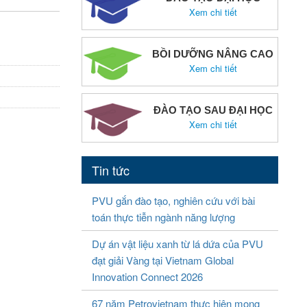
Xem chi tiết
BỒI DƯỠNG NÂNG CAO
Xem chi tiết
ĐÀO TẠO SAU ĐẠI HỌC
Xem chi tiết
Tin tức
PVU gắn đào tạo, nghiên cứu với bài
toán thực tiễn ngành năng lượng
Dự án vật liệu xanh từ lá dứa của PVU
đạt giải Vàng tại Vietnam Global
Innovation Connect 2026
67 năm Petrovietnam thực hiện mong