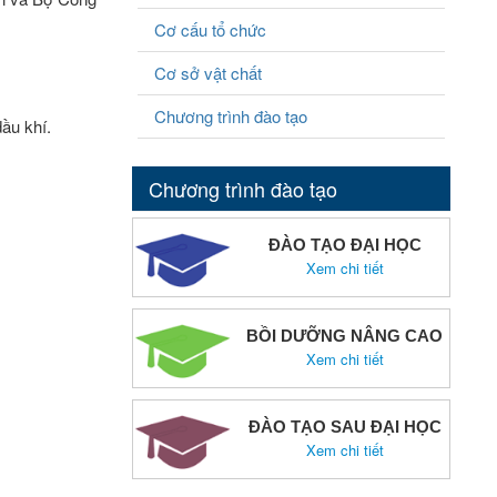
Cơ cấu tổ chức
Cơ sở vật chất
Chương trình đào tạo
ầu khí.
Chương trình đào tạo
ĐÀO TẠO ĐẠI HỌC
Xem chi tiết
BỒI DƯỠNG NÂNG CAO
Xem chi tiết
ĐÀO TẠO SAU ĐẠI HỌC
Xem chi tiết