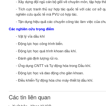
- Xây dựng đội ngũ cán bộ giỏi về chuyên môn, tập hợp t
- Tích cực tranh thủ sự hợp tác quốc tế với các cơ sở 
nghiên cứu quốc tế mà PVU có hợp tác.
- Tận dụng hiệu quả các chuyến công tác làm việc của chu
Các nghiên cứu trọng điểm
- Vật lý vỉa dầu khí
- Động lực học công trình biển.
- Động lực học quá trình khoan dầu khí.
- Đánh giá định lượng rủi ro.
- Ứng dụng CNTT và Tự động hóa trong Dầu khí.
- Động lực học và dao động cho giàn khoan.
- Điều khiển-Tự động hóa cho máy-thiết bị dầu khí.
Các tin liên quan