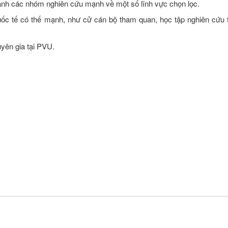
hành các nhóm nghiên cứu mạnh về một số lĩnh vực chọn lọc.
quốc tế có thế mạnh, như cử cán bộ tham quan, học tập nghiên cứu 
yên gia tại PVU.