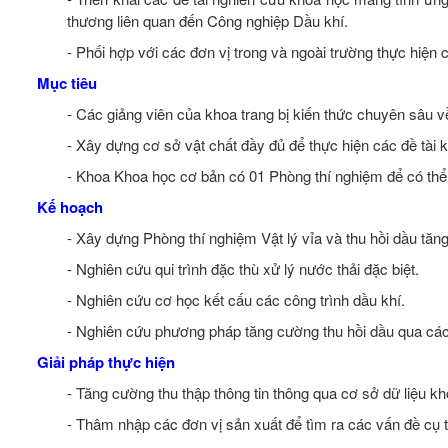
thương liên quan đến Công nghiệp Dầu khí.
- Phối hợp với các đơn vị trong và ngoài trường thực hiện 
Mục tiêu
- Các giảng viên của khoa trang bị kiến thức chuyên sâu v
- Xây dựng cơ sở vật chất đầy đủ để thực hiện các đề tài 
- Khoa Khoa học cơ bản có 01 Phòng thí nghiệm để có thể 
Kế hoạch
- Xây dựng Phòng thí nghiệm Vật lý vỉa và thu hồi dầu tăn
- Nghiên cứu qui trình đặc thù xử lý nước thải đặc biệt.
- Nghiên cứu cơ học kết cấu các công trình dầu khí.
- Nghiên cứu phương pháp tăng cường thu hồi dầu qua các 
Giải pháp thực hiện
- Tăng cường thu thập thông tin thông qua cơ sở dữ liệu kho
- Thâm nhập các đơn vị sản xuất để tìm ra các vấn đề cụ t