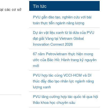
Tin tức
tại các cơ sở
PVU gắn đào tạo, nghiên cứu với bài
toán thực tiễn ngành năng lượng
Dự án vật liệu xanh từ lá dứa của PVU
đạt giải Vàng tại Vietnam Global
Innovation Connect 2026
67 năm Petrovietnam thực hiện mong
ước của Bác Hồ: Hành trang kỷ nguyên
mới
PVU hợp tác cùng VCCI-HCM và DI
thúc đẩy đào tạo nhân lực ngành năng
lượng xanh
PVU tăng cường hợp tác quốc tế qua hội
thảo khoa học chuyên sâu