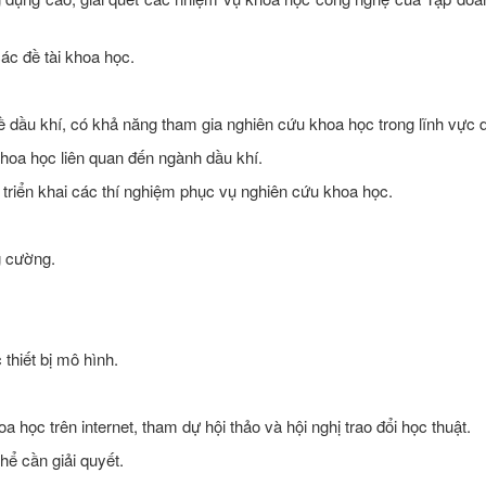
các đề tài khoa học.
ề dầu khí, có khả năng tham gia nghiên cứu khoa học trong lĩnh vực d
khoa học liên quan đến ngành dầu khí.
triển khai các thí nghiệm phục vụ nghiên cứu khoa học.
g cường.
thiết bị mô hình.
a học trên internet, tham dự hội thảo và hội nghị trao đổi học thuật.
hể cần giải quyết.