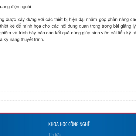
quang điện ngoài
ng được xây dựng với các thiết bị hiện đại nhằm góp phần nâng ca
hiết kế để minh họa cho các nội dung quan trọng trong bài giảng lý
nghiệm và trình bày báo cáo kết quả cũng giúp sinh viên cải tiến kỹ 
à kỹ năng thuyết trình.
KHOA HỌC CÔNG NGHỆ
Tin tức