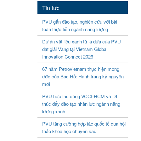
Tin tức
PVU gắn đào tạo, nghiên cứu với bài
toán thực tiễn ngành năng lượng
Dự án vật liệu xanh từ lá dứa của PVU
đạt giải Vàng tại Vietnam Global
Innovation Connect 2026
67 năm Petrovietnam thực hiện mong
ước của Bác Hồ: Hành trang kỷ nguyên
mới
PVU hợp tác cùng VCCI-HCM và DI
thúc đẩy đào tạo nhân lực ngành năng
lượng xanh
PVU tăng cường hợp tác quốc tế qua hội
thảo khoa học chuyên sâu