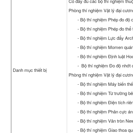
Có đầy đủ các bộ thí nghiệm thu
Phòng thí nghiệm Vật lý đại cươ
- Bộ thí nghiệm Phép đo độ d
- Bộ thí nghiệm Phép đo thể 
- Bộ thí nghiệm Lực đẩy Ar
- Bộ thí nghiệm Momen quán 
- Bộ thí nghiệm Định luật Ho
- Bộ thí nghiệm Đo độ nhớt 
Danh mục thiết bị
Phòng thí nghiệm Vật lý đại cươ
- Bộ thí nghiệm Máy biến thế
- Bộ thí nghiệm Từ trường b
- Bộ thí nghiệm Điện tích riê
- Bộ thí nghiệm Phân cực á
- Bộ thí nghiệm Vân tròn Ne
- Bộ thí nghiệm Giao thoa q