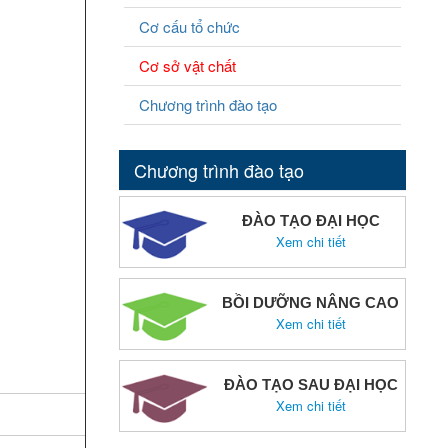
Cơ cấu tổ chức
Cơ sở vật chất
Chương trình đào tạo
Chương trình đào tạo
ĐÀO TẠO ĐẠI HỌC
Xem chi tiết
BỒI DƯỠNG NÂNG CAO
Xem chi tiết
ĐÀO TẠO SAU ĐẠI HỌC
Xem chi tiết