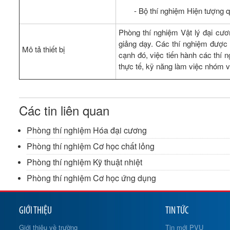
- Bộ thí nghiệm Hiện tượng 
Phòng thí nghiệm Vật lý đại cươ
giảng dạy. Các thí nghiệm được t
Mô tả thiết bị
cạnh đó, việc tiến hành các thí 
thực tế, kỹ năng làm việc nhóm v
Các tin liên quan
Phòng thí nghiệm Hóa đại cương
Phòng thí nghiệm Cơ học chất lỏng
Phòng thí nghiệm Kỹ thuật nhiệt
Phòng thí nghiệm Cơ học ứng dụng
GIỚI THIỆU
TIN TỨC
Giới thiệu về trường
Tin mới PVU