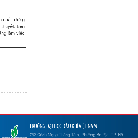
o chất lượng
 thuyết. Bên
năng làm việc
TRƯỜNG ĐẠI HỌC DẦU KHÍ VIỆT NAM
762 Cách Mạng Tháng Tám, Phường Bà Rịa, TP. Hồ