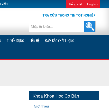
 viên
Tiếng việt
English
TRA CỨU THÔNG TIN TỐT NGHIỆP
N
TUYỂN DỤNG
LIÊN HỆ
ĐẢM BẢO CHẤT LƯỢNG
Khoa Khoa Học Cơ Bản
Giới thiệu