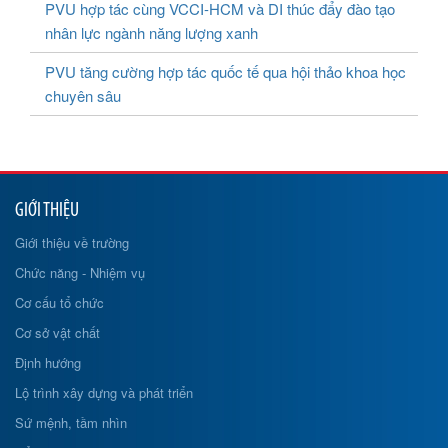
PVU hợp tác cùng VCCI-HCM và DI thúc đẩy đào tạo
nhân lực ngành năng lượng xanh
PVU tăng cường hợp tác quốc tế qua hội thảo khoa học
chuyên sâu
GIỚI THIỆU
Giới thiệu về trường
Chức năng - Nhiệm vụ
Cơ cấu tổ chức
Cơ sở vật chất
Định hướng
Lộ trình xây dựng và phát triển
Sứ mệnh, tầm nhìn