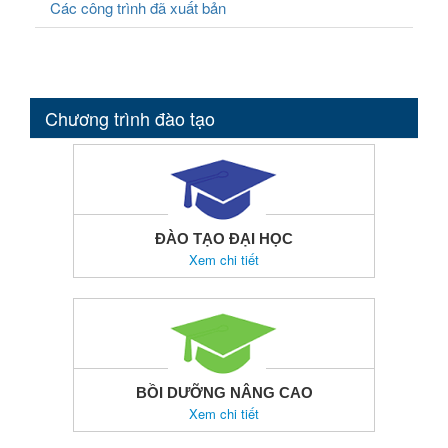
Các công trình đã xuất bản
Chương trình đào tạo
ĐÀO TẠO ĐẠI HỌC
Xem chi tiết
BỒI DƯỠNG NÂNG CAO
Xem chi tiết