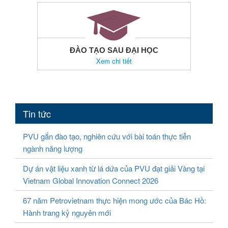
ĐÀO TẠO SAU ĐẠI HỌC
Xem chi tiết
Tin tức
PVU gắn đào tạo, nghiên cứu với bài toán thực tiễn
ngành năng lượng
Dự án vật liệu xanh từ lá dứa của PVU đạt giải Vàng tại
Vietnam Global Innovation Connect 2026
67 năm Petrovietnam thực hiện mong ước của Bác Hồ:
Hành trang kỷ nguyên mới