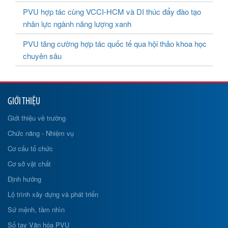
PVU hợp tác cùng VCCI-HCM và DI thúc đẩy đào tạo
nhân lực ngành năng lượng xanh
PVU tăng cường hợp tác quốc tế qua hội thảo khoa học
chuyên sâu
GIỚI THIỆU
Giới thiệu về trường
Chức năng - Nhiệm vụ
Cơ cấu tổ chức
Cơ sở vật chất
Định hướng
Lộ trình xây dựng và phát triển
Sứ mệnh, tầm nhìn
Sổ tay Văn hóa PVU