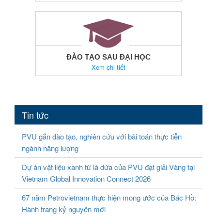
ĐÀO TẠO SAU ĐẠI HỌC
Xem chi tiết
Tin tức
PVU gắn đào tạo, nghiên cứu với bài toán thực tiễn
ngành năng lượng
Dự án vật liệu xanh từ lá dứa của PVU đạt giải Vàng tại
Vietnam Global Innovation Connect 2026
67 năm Petrovietnam thực hiện mong ước của Bác Hồ:
Hành trang kỷ nguyên mới