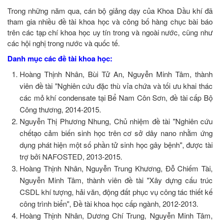
Trong những năm qua, cán bộ giảng dạy của Khoa Dầu khí đã
tham gia nhiều đề tài khoa học và công bố hàng chục bài báo
trên các tạp chí khoa học uy tín trong và ngoài nước, cũng như
các hội nghị trong nước và quốc tế.
Danh mục các đề tài khoa học:
Hoàng Thịnh Nhân, Bùi Tử An, Nguyễn Minh Tâm, thành
viên đề tài "Nghiên cứu đặc thù vỉa chứa và tối ưu khai thác
các mỏ khí condensate tại Bể Nam Côn Sơn, đề tài cấp Bộ
Công thương, 2014-2015.
Nguyễn Thị Phương Nhung, Chủ nhiệm đề tài "Nghiên cứu
chếtạo cảm biến sinh học trên cơ sở dây nano nhằm ứng
dụng phát hiện một số phần tử sinh học gây bệnh", được tài
trợ bởi NAFOSTED, 2013-2015.
Hoàng Thịnh Nhân, Nguyễn Trung Khương, Đỗ Chiếm Tài,
Nguyễn Minh Tâm, thành viên đề tài "Xây dựng cấu trúc
CSDL khí tượng, hải văn, động đất phục vụ công tác thiết kế
công trình biển", Đề tài khoa học cấp ngành, 2012-2013.
Hoàng Thịnh Nhân, Dương Chí Trung, Nguyễn Minh Tâm,