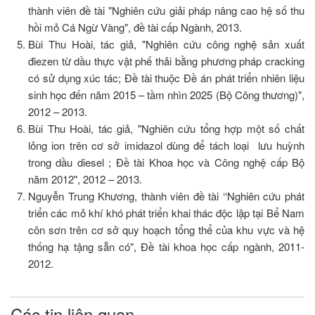
thành viên đề tài "Nghiên cứu giải pháp nâng cao hệ số thu
hồi mỏ Cá Ngừ Vàng", đề tài cấp Ngành, 2013.
Bùi Thu Hoài, tác giả, "Nghiên cứu công nghệ sản xuất
điezen từ dầu thực vật phế thải bằng phương pháp cracking
có sử dụng xúc tác; Đề tài thuộc Đề án phát triển nhiên liệu
sinh học đến năm 2015 – tầm nhìn 2025 (Bộ Công thương)",
2012 – 2013.
Bùi Thu Hoài, tác giả, "Nghiên cứu tổng hợp một số chất
lỏng ion trên cơ sở imidazol dùng để tách loại lưu huỳnh
trong dầu diesel ; Đề tài Khoa học và Công nghệ cấp Bộ
năm 2012", 2012 – 2013.
Nguyễn Trung Khương, thành viên đề tài ‘‘Nghiên cứu phát
triển các mỏ khí khó phát triển khai thác độc lập tại Bể Nam
côn sơn trên cơ sở quy hoạch tổng thể của khu vực và hệ
thống hạ tậng sẵn có", Đề tài khoa học cấp ngành, 2011-
2012.
Các tin liên quan