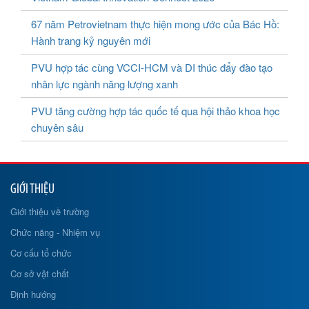
67 năm Petrovietnam thực hiện mong ước của Bác Hồ:
Hành trang kỷ nguyên mới
PVU hợp tác cùng VCCI-HCM và DI thúc đẩy đào tạo
nhân lực ngành năng lượng xanh
PVU tăng cường hợp tác quốc tế qua hội thảo khoa học
chuyên sâu
GIỚI THIỆU
Giới thiệu về trường
Chức năng - Nhiệm vụ
Cơ cấu tổ chức
Cơ sở vật chất
Định hướng