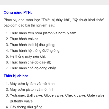
Công năng PTN:
Phục vụ cho môn học "Thiết bị thủy khí", "Kỹ thuật khai thác",
bao gồm các bài thí nghiệm sau:
Thực hành trên bơm piston và bơm ly tâm;
Thực hành Valves;
Thực hành thiết bị đầu giếng;
Thực hành hệ thống đường ống;
Hệ thống máy nén khí;
Thực hành chế độ gas-lift;
Thực hành chế độ dòng chảy.
Thiết bị chính:
Máy bơm ly tâm và mô hình
Máy bơm piston và mô hình
Y-strainer, Ball valve, Glove valve, Check valve, Gate valve,
Butterfly valve
Cây thông đầu giếng