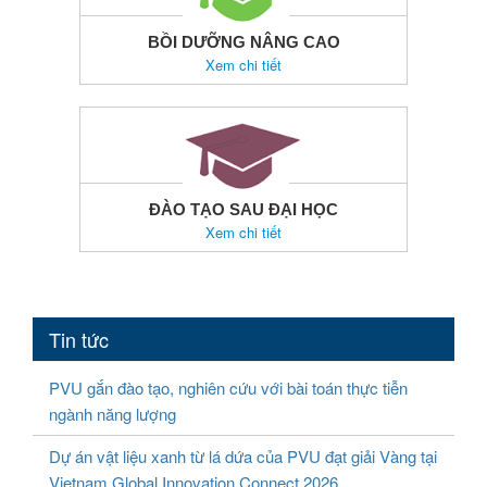
BỒI DƯỠNG NÂNG CAO
Xem chi tiết
ĐÀO TẠO SAU ĐẠI HỌC
Xem chi tiết
Tin tức
PVU gắn đào tạo, nghiên cứu với bài toán thực tiễn
ngành năng lượng
Dự án vật liệu xanh từ lá dứa của PVU đạt giải Vàng tại
Vietnam Global Innovation Connect 2026