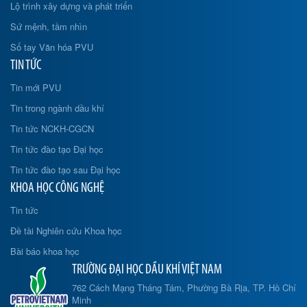
Lộ trình xây dựng và phát triển
Sứ mệnh, tầm nhìn
Sổ tay Văn hóa PVU
TIN TỨC
Tin mới PVU
Tin trong ngành dầu khí
Tin tức NCKH-CGCN
Tin tức đào tạo Đại học
Tin tức đào tạo sau Đại học
KHOA HỌC CÔNG NGHỆ
Tin tức
Đề tài Nghiên cứu Khoa học
Bài báo khoa học
TRƯỜNG ĐẠI HỌC DẦU KHÍ VIỆT NAM
762 Cách Mạng Tháng Tám, Phường Bà Rịa, TP. Hồ Chí
Minh