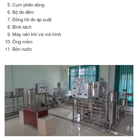
Cụm phân dòng
Bộ đo đếm
Đồng hồ đo áp suất
Bình tách
Máy nén khí và mô hình
Ống mềm
Bồn nước