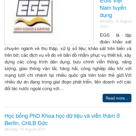
Nam tuyển
dụng
Monday, 16 August
2021
EGS là tập
đoàn khảo sát
chuyên ngành về thu thập, xử lý số liệu; khảo sát trên biển và
trên bờ; các dịch vụ về đo vẽ bản đồ nhằm phục vụ thiết kế, xây
dựng các công trình dân dụng, bưu chính viễn thông, năng
lượng, giao thông vận tải, hàng hải, công nghiệp dầu khí với
mạng lưới chi nhánh tại nhiều quốc gia trên toàn thế giới.Với
nhiều dự án đang trong giai đoạn phát triển, liên doanh với các
đối tác nước ngoài cùng với…
Read more...
Học bổng PhD Khoa học dữ liệu và viễn thám ở
Berlin, CHLB Đức
Monday, 16 August 2021