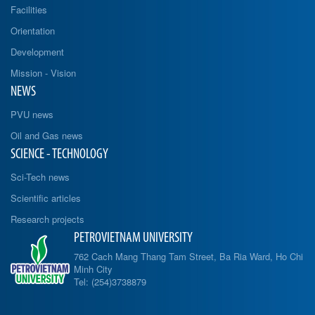
Facilities
Orientation
Development
Mission - Vision
NEWS
PVU news
Oil and Gas news
SCIENCE - TECHNOLOGY
Sci-Tech news
Scientific articles
Research projects
PETROVIETNAM UNIVERSITY
762 Cach Mang Thang Tam Street, Ba Ria Ward, Ho Chi
Minh City
Tel: (254)3738879