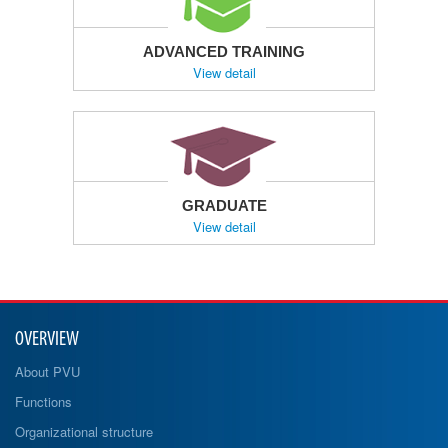
ADVANCED TRAINING
View detail
GRADUATE
View detail
OVERVIEW
About PVU
Functions
Organizational structure