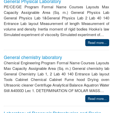
General Physical Laboratory
PE/CE/GE Program Formal Name Courses Layouts Max
Capacity Assignable Area (Sq. m.) General Physics Lab
General Physics Lab 1&General Physics Lab 2 Lab 40 140
Entrance Lab layout Measurement of length Measurement of
volume and density Inertia moment of rigid bodies Hooke’s law
Simulated experiment of viscosity Simulated experiment of…
Read more...
General chemistry laboratory
Chemical Engineering Program Formal Name Courses Layouts
Max Capacity Assignable Area (Sq. m.) General chemistry lab
General Chemistry Lab 1, 2 Lab 40 140 Entrance Lab layout
Tools Cabinet Chemical Cabinet Fume hood Drying oven
Ultrasonic cleaner Centrifuge Analytical Balance Aquatron Water
Still A4000D Lec 1. DETERMINATION OF MOLAR MASS…
Read more...
Laboratory of Reservoir Petrophysics and Rocks