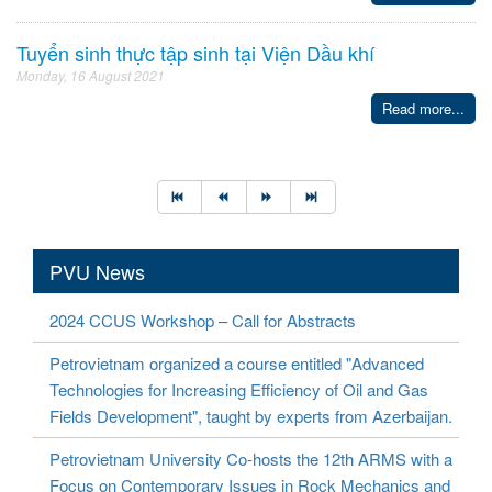
Tuyển sinh thực tập sinh tại Viện Dầu khí
Monday, 16 August 2021
Read more...
PVU News
2024 CCUS Workshop – Call for Abstracts
Petrovietnam organized a course entitled "Advanced
Technologies for Increasing Efficiency of Oil and Gas
Fields Development", taught by experts from Azerbaijan.
Petrovietnam University Co-hosts the 12th ARMS with a
Focus on Contemporary Issues in Rock Mechanics and