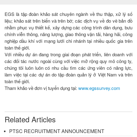
EGS là tập đoàn khảo sát chuyên ngành về thu thập, xử lý số
liệu; khảo sát trên biển và trên bờ; các dịch vụ về đo vẽ bản đồ
nhằm phục vụ thiết kế, xây dựng các công trình dân dụng, bưu
chính viễn thông, năng lượng, giao thông vận tải, hàng hải, công
nghiệp dầu khí với mạng lưới chi nhánh tại nhiều quốc gia trên
toàn thế giới.
Với nhiều dự án đang trong giai đoạn phát triển, liên doanh với
các đối tác nước ngoài cùng với việc mở rộng quy mô công ty,
chúng tôi luôn luôn có nhu cầu tìm các ứng viên có năng lực,
làm việc tại các dự án do tập đoàn quản lý ở Việt Nam và trên
toàn thế giới.
Tham khảo về đơn vị tuyển dụng tại:
www.egssurvey.com
Related Articles
PTSC RECRUITMENT ANNOUNCEMENT