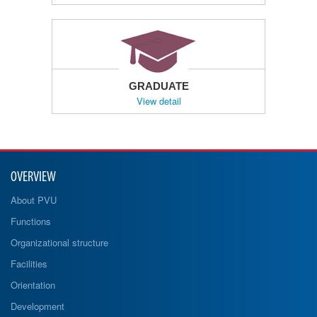
GRADUATE
View detail
OVERVIEW
About PVU
Functions
Organizational structure
Facilities
Orientation
Development