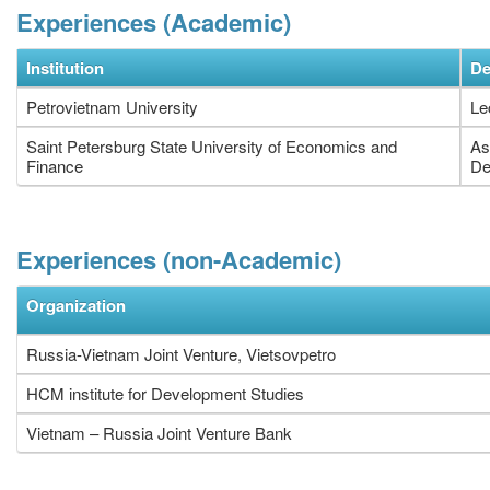
Experiences (Academic)
Institution
De
Petrovietnam University
Le
Saint Petersburg State University of Economics and
As
Finance
De
Experiences (non-Academic)
Organization
Russia-Vietnam Joint Venture, Vietsovpetro
HCM institute for Development Studies
Vietnam – Russia Joint Venture Bank