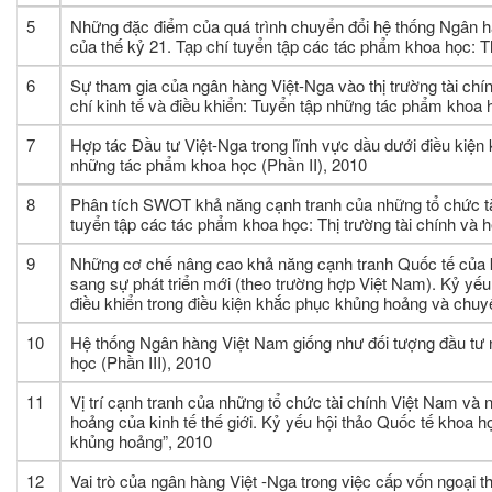
5
Những đặc điểm của quá trình chuyển đổi hệ thống Ngân 
của thế kỷ 21. Tạp chí tuyển tập các tác phẩm khoa học: T
6
Sự tham gia của ngân hàng Việt-Nga vào thị trường tài ch
chí kinh tế và điều khiển: Tuyển tập những tác phẩm khoa 
7
Hợp tác Đầu tư Việt-Nga trong lĩnh vực dầu dưới điều kiện k
những tác phẩm khoa học (Phần II), 2010
8
Phân tích SWOT khả năng cạnh tranh của những tổ chức tà
tuyển tập các tác phẩm khoa học: Thị trường tài chính và 
9
Những cơ chế nâng cao khả năng cạnh tranh Quốc tế của 
sang sự phát triển mới (theo trường hợp Việt Nam). Kỷ yếu
điều khiển trong điều kiện khắc phục khủng hoảng và chuyể
10
Hệ thống Ngân hàng Việt Nam giống như đối tượng đầu tư n
học (Phần III), 2010
11
Vị trí cạnh tranh của những tổ chức tài chính Việt Nam và 
hoảng của kinh tế thế giới. Kỷ yếu hội thảo Quốc tế khoa h
khủng hoảng”, 2010
12
Vai trò của ngân hàng Việt -Nga trong việc cấp vốn ngoại