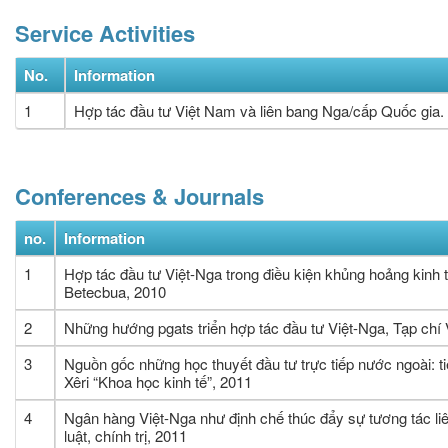
Service Activities
No.
Information
1
Hợp tác đầu tư Việt Nam và liên bang Nga/cấp Quốc gia
Conferences & Journals
no.
Information
1
Hợp tác đầu tư Việt-Nga trong điều kiện khủng hoảng kinh tế
Betecbua, 2010
2
Những hướng pgats triển hợp tác đầu tư Việt-Nga, Tạp chí 
3
Nguồn gốc những học thuyết đầu tư trực tiếp nước ngoài: ti
Xêri “Khoa học kinh tế”, 2011
4
Ngân hàng Việt-Nga như định chế thúc đẩy sự tương tác liê
luật, chính trị, 2011