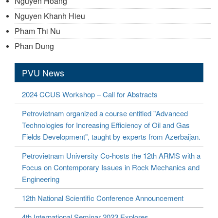
Nguyen Hoang
Nguyen Khanh Hieu
Pham Thi Nu
Phan Dung
PVU News
2024 CCUS Workshop – Call for Abstracts
Petrovietnam organized a course entitled "Advanced
Technologies for Increasing Efficiency of Oil and Gas
Fields Development", taught by experts from Azerbaijan.
Petrovietnam University Co-hosts the 12th ARMS with a
Focus on Contemporary Issues in Rock Mechanics and
Engineering
12th National Scientific Conference Announcement
4th International Seminar 2023 Explores