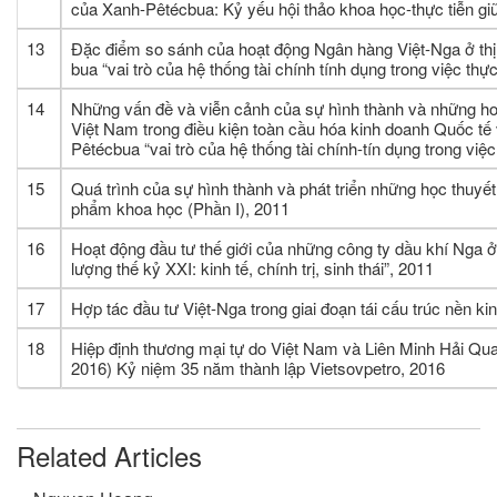
của Xanh-Pêtécbua: Kỷ yếu hội thảo khoa học-thực tiễn gi
13
Đặc điểm so sánh của hoạt động Ngân hàng Việt-Nga ở thị
bua “vai trò của hệ thống tài chính tính dụng trong việc thự
14
Những vấn đề và viễn cảnh của sự hình thành và những hoạ
Việt Nam trong điều kiện toàn cầu hóa kinh doanh Quốc tế 
Pêtécbua “vai trò của hệ thống tài chính-tín dụng trong việc
15
Quá trình của sự hình thành và phát triển những học thuyết
phẩm khoa học (Phần I), 2011
16
Hoạt động đầu tư thế giới của những công ty dầu khí Nga ở
lượng thế kỷ XXI: kinh tế, chính trị, sinh thái”, 2011
17
Hợp tác đầu tư Việt-Nga trong giai đoạn tái cấu trúc nền ki
18
Hiệp định thương mại tự do Việt Nam và Liên Minh Hải Quan-
2016) Kỷ niệm 35 năm thành lập Vietsovpetro, 2016
Related Articles