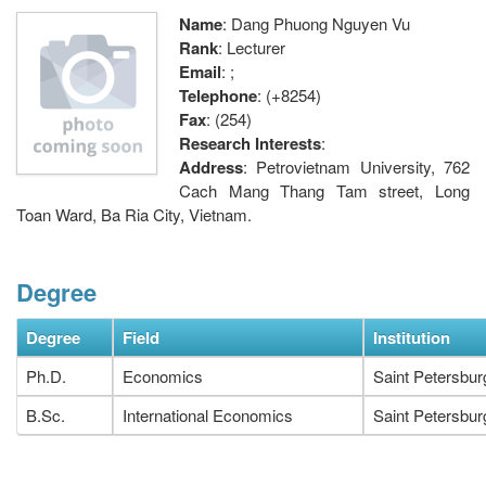
Name
: Dang Phuong Nguyen Vu
Rank
: Lecturer
Email
: ;
Telephone
: (+8254)
Fax
: (254)
Research Interests
:
Address
: Petrovietnam University, 762
Cach Mang Thang Tam street, Long
Toan Ward, Ba Ria City, Vietnam.
Degree
Degree
Field
Institution
Ph.D.
Economics
Saint Petersbur
B.Sc.
International Economics
Saint Petersbur