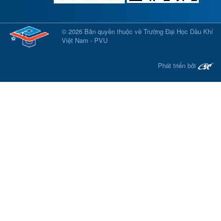
© 2026 Bản quyền thuộc về Trường Đại Học Dầu Khí
Việt Nam - PVU
Phát triển bởi