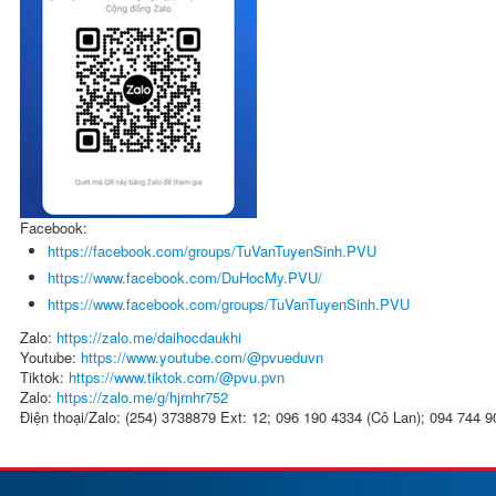
Facebook:
https://facebook.com/groups/TuVanTuyenSinh.PVU
https://www.facebook.com/DuHocMy.PVU/
https://www.facebook.com/groups/TuVanTuyenSinh.PVU
Zalo:
https://zalo.me/daihocdaukhi
Youtube:
https://www.youtube.com/@pvueduvn
Tiktok:
https://www.tiktok.com/@pvu.pvn
Zalo:
https://zalo.me/g/hjrnhr752
Điện thoại/Zalo: (254) 3738879 Ext: 12; 096 190 4334 (Cô Lan