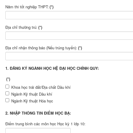
Năm thi tốt nghiệp THPT:
(*)
Địa chỉ thường trú:
(*)
Địa chỉ nhận thông báo (Nếu trúng tuyển):
(*)
1. ĐĂNG KÝ NGÀNH HỌC HỆ ĐẠI HỌC CHÍNH QUY:
(*)
Khoa học trái đất/Địa chất Dầu khí
Ngành Kỹ thuật Dầu khí
Ngành Kỹ thuật Hóa học
2. NHẬP THÔNG TIN ĐIỂM HỌC BẠ:
Điểm trung bình các môn học Học kỳ 1 lớp 10: