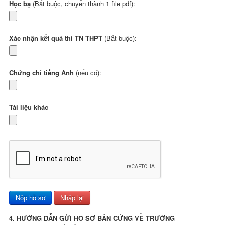
Học bạ
(Bắt buộc, chuyển thành 1 file pdf):
Xác nhận kết quả thi TN THPT
(Bắt buộc):
Chứng chỉ tiếng Anh
(nếu có):
Tài liệu khác
4. HƯỚNG DẪN GỬI HỒ SƠ BẢN CỨNG VỀ TRƯỜNG