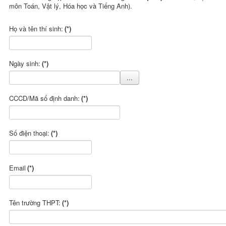
môn Toán, Vật lý, Hóa học và Tiếng Anh).
Họ và tên thí sinh:
(*)
Ngày sinh:
(*)
CCCD/Mã số định danh:
(*)
Số điện thoại:
(*)
Email
(*)
Tên trường THPT:
(*)