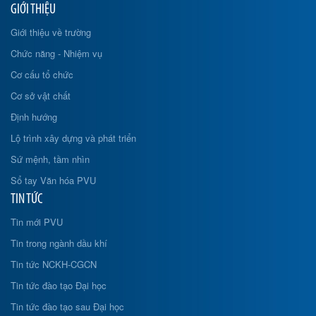
GIỚI THIỆU
Giới thiệu về trường
Chức năng - Nhiệm vụ
Cơ cấu tổ chức
Cơ sở vật chất
Định hướng
Lộ trình xây dựng và phát triển
Sứ mệnh, tầm nhìn
Sổ tay Văn hóa PVU
TIN TỨC
Tin mới PVU
Tin trong ngành dầu khí
Tin tức NCKH-CGCN
Tin tức đào tạo Đại học
Tin tức đào tạo sau Đại học