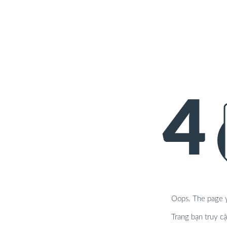
4
Oops. The page yo
Trang bạn truy cậ